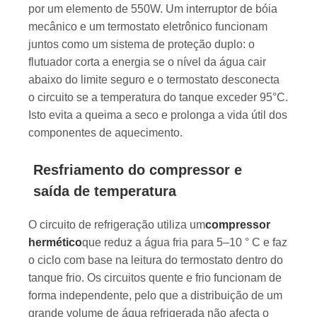
por um elemento de 550W. Um interruptor de bóia
mecânico e um termostato eletrônico funcionam
juntos como um sistema de proteção duplo: o
flutuador corta a energia se o nível da água cair
abaixo do limite seguro e o termostato desconecta
o circuito se a temperatura do tanque exceder 95°C.
Isto evita a queima a seco e prolonga a vida útil dos
componentes de aquecimento.
Resfriamento do compressor e
saída de temperatura
O circuito de refrigeração utiliza um
compressor
hermético
que reduz a água fria para 5–10 ° C e faz
o ciclo com base na leitura do termostato dentro do
tanque frio. Os circuitos quente e frio funcionam de
forma independente, pelo que a distribuição de um
grande volume de água refrigerada não afecta o