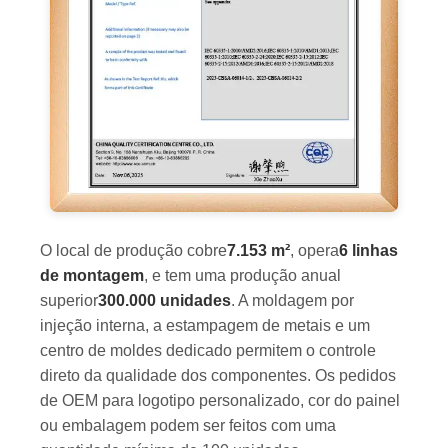
O local de produção cobre
7.153 m²
, opera
6 linhas
de montagem
, e tem uma produção anual
superior
300.000 unidades
. A moldagem por
injeção interna, a estampagem de metais e um
centro de moldes dedicado permitem o controle
direto da qualidade dos componentes. Os pedidos
de OEM para logotipo personalizado, cor do painel
ou embalagem podem ser feitos com uma