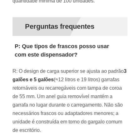
quantidade mínima de 100 unidades.
Perguntas frequentes
P: Que tipos de frascos posso usar
com este dispensador?
R: O design de carga superior se ajusta ao padrão
3
galões e 5 galões
(≈12 litros e 19 litros) garrafas
retornáveis ​​ou recarregáveis ​​com tampa de coroa
de 55 mm. Um anel guia removível mantém a
garrafa no lugar durante o carregamento. Não são
necessários frascos ou adaptadores menores; a
unidade é construída em torno do gargalo comum
de escritório.