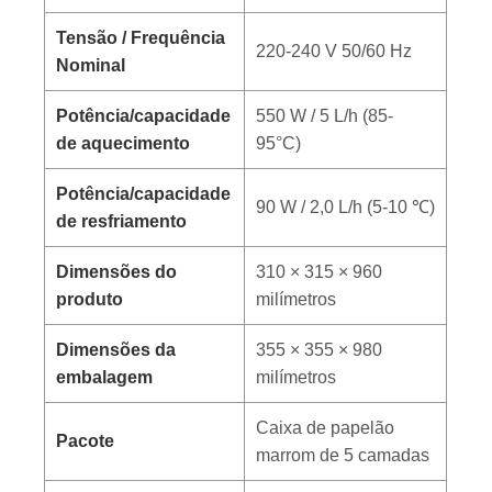
Tensão / Frequência
220-240 V 50/60 Hz
Nominal
Potência/capacidade
550 W / 5 L/h (85-
de aquecimento
95°C)
Potência/capacidade
90 W / 2,0 L/h (5-10 ℃)
de resfriamento
Dimensões do
310 × 315 × 960
produto
milímetros
Dimensões da
355 × 355 × 980
embalagem
milímetros
Caixa de papelão
Pacote
marrom de 5 camadas