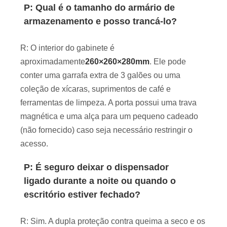
P: Qual é o tamanho do armário de
armazenamento e posso trancá-lo?
R: O interior do gabinete é
aproximadamente
260×260×280mm
. Ele pode
conter uma garrafa extra de 3 galões ou uma
coleção de xícaras, suprimentos de café e
ferramentas de limpeza. A porta possui uma trava
magnética e uma alça para um pequeno cadeado
(não fornecido) caso seja necessário restringir o
acesso.
P: É seguro deixar o dispensador
ligado durante a noite ou quando o
escritório estiver fechado?
R: Sim. A dupla proteção contra queima a seco e os