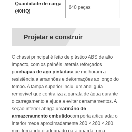
Quantidade de carga
640 peças
(40HQ)
Projetar e construir
O chassi principal é feito de plástico ABS de alto
impacto, com os painéis laterais reforçados
por
chapas de aço pintadas
que melhoram a
resistência a arranhões e deformações ao longo do
tempo. A tampa superior inclui um anel guia
removível que centraliza a garrafa de água durante
o carregamento e ajuda a evitar derramamentos. A
seção inferior abriga um
armário de
armazenamento embutido
com porta articulada; o
interior mede aproximadamente 260 × 260 × 280
mm, tornando-o adequado para guardar uma